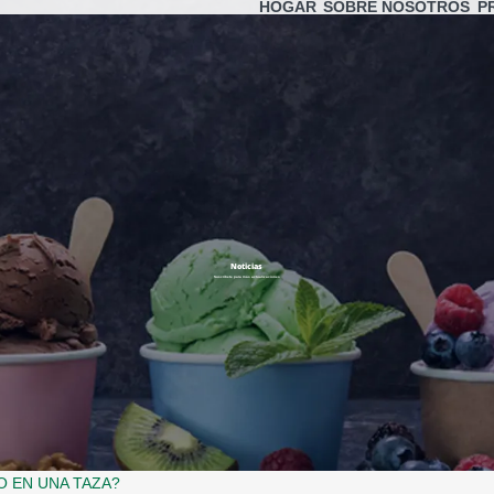
HOGAR
SOBRE NOSOTROS
P
Noticias
Suscríbete para más actualizaciones
O EN UNA TAZA?