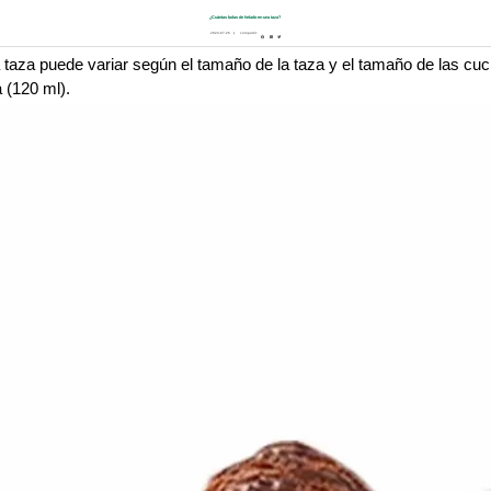
¿Cuántas bolas de helado en una taza?
2023-07-26
compartir:
aza puede variar según el tamaño de la taza y el tamaño de las cuch
 (120 ml).