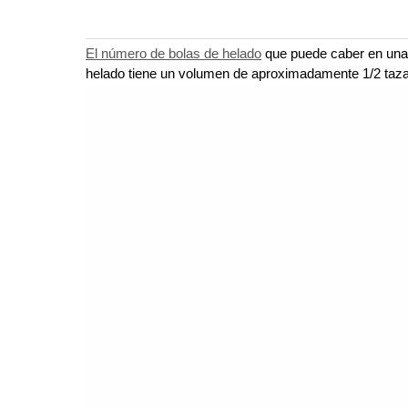
El número de bolas de helado
que puede caber en una t
helado tiene un volumen de aproximadamente 1/2 taza